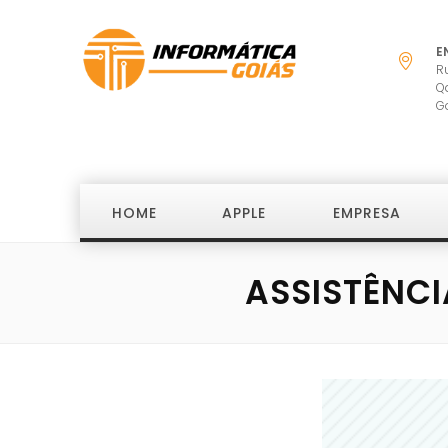
E
R
Q
G
HOME
APPLE
EMPRESA
ASSISTÊNCI