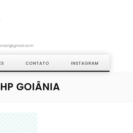
7
brasil@gmail.com
ES
CONTATO
INSTAGRAM
 HP GOIÂNIA