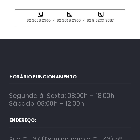
HORÁRIO FUNCIONAMENTO
Segunda à Sexta: 08:00h – 18:00h
Sábado: 08:00h – 12:00h
ENDEREÇO:
Rua C-137 (Esquina com a C-143) nº