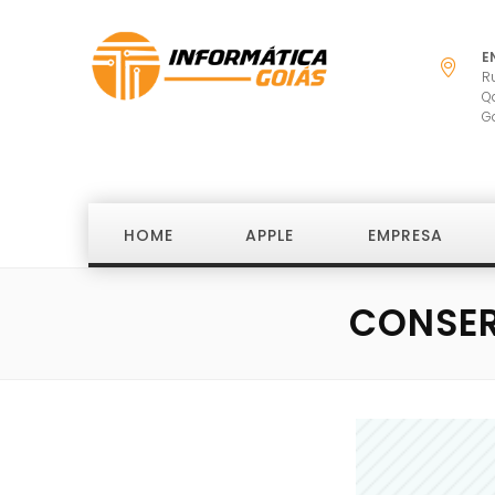
E
R
Q
G
HOME
APPLE
EMPRESA
CONSER