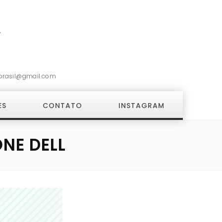
7
brasil@gmail.com
ES
CONTATO
INSTAGRAM
NE DELL