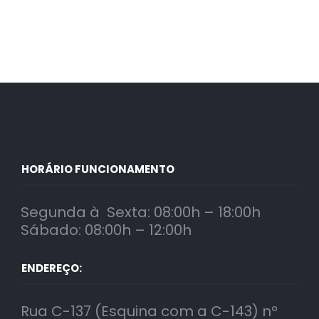
HORÁRIO FUNCIONAMENTO
Segunda à Sexta: 08:00h – 18:00h
Sábado: 08:00h – 12:00h
ENDEREÇO:
Rua C-137 (Esquina com a C-143) nº