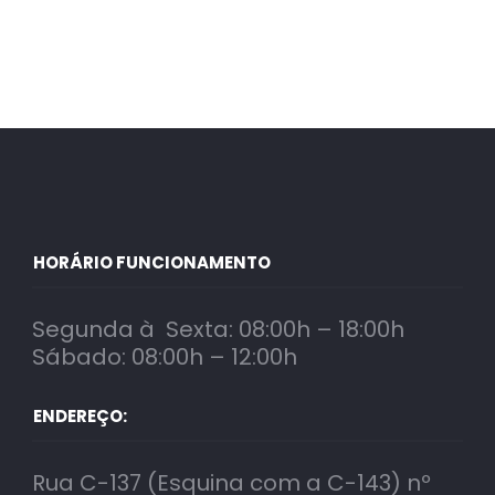
HORÁRIO FUNCIONAMENTO
Segunda à Sexta: 08:00h – 18:00h
Sábado: 08:00h – 12:00h
ENDEREÇO:
Rua C-137 (Esquina com a C-143) nº