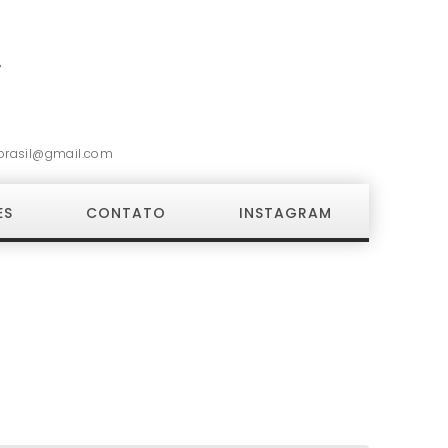
7
brasil@gmail.com
ES
CONTATO
INSTAGRAM