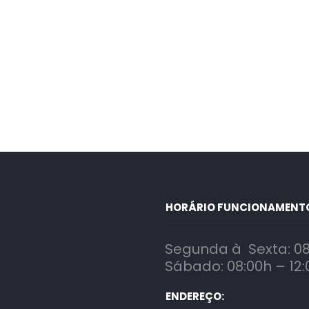
HORÁRIO FUNCIONAMENT
Segunda à Sexta: 08
Sábado: 08:00h – 12:
ENDEREÇO: