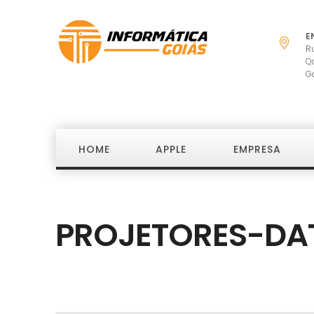
E
R
Q
G
HOME
APPLE
EMPRESA
PROJETORES-DA