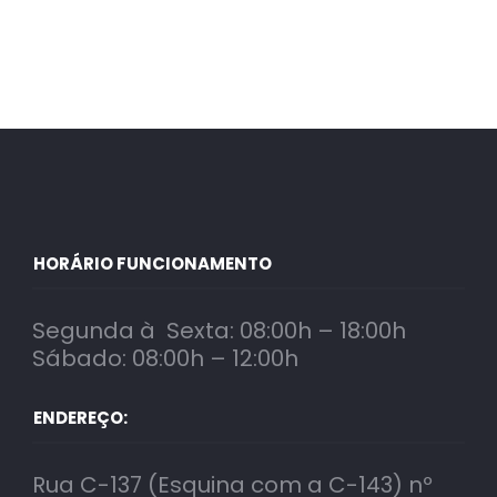
HORÁRIO FUNCIONAMENTO
Segunda à Sexta: 08:00h – 18:00h
Sábado: 08:00h – 12:00h
ENDEREÇO:
Rua C-137 (Esquina com a C-143) nº