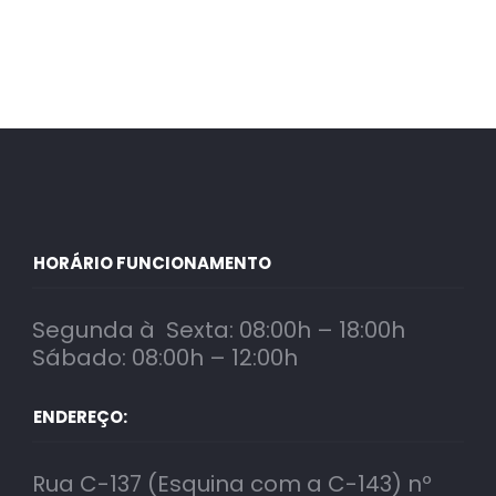
HORÁRIO FUNCIONAMENTO
Segunda à Sexta: 08:00h – 18:00h
Sábado: 08:00h – 12:00h
ENDEREÇO:
Rua C-137 (Esquina com a C-143) nº