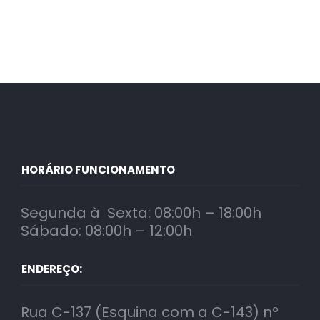
HORÁRIO FUNCIONAMENTO
Segunda à Sexta: 08:00h – 18:00h
Sábado: 08:00h – 12:00h
ENDEREÇO:
Rua C-137 (Esquina com a C-143) nº