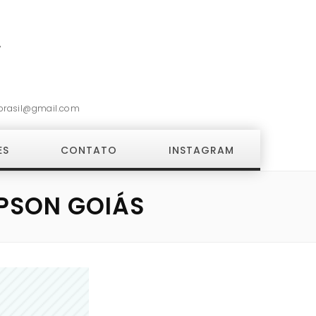
7
brasil@gmail.com
ES
CONTATO
INSTAGRAM
EPSON GOIÁS