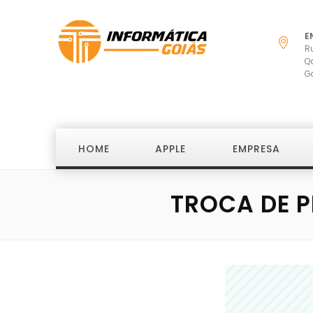
E
R
Q
G
HOME
APPLE
EMPRESA
TROCA DE P