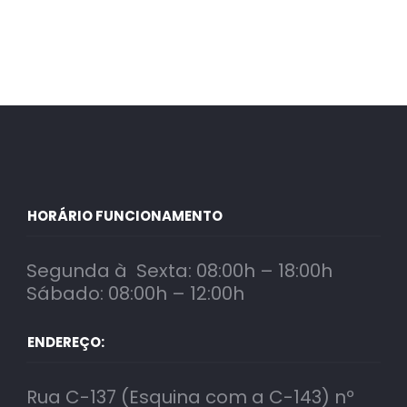
HORÁRIO FUNCIONAMENTO
Segunda à Sexta: 08:00h – 18:00h
Sábado: 08:00h – 12:00h
ENDEREÇO:
Rua C-137 (Esquina com a C-143) nº